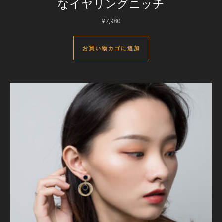
なイヤリングニッチ
¥
7,980
お買い物カゴに追加