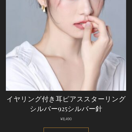
イヤリング付き耳ピアススターリング
シルバー925シルバー針
¥
8,490