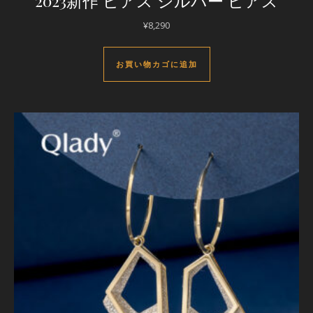
2023新作 ピアス シルバー ピアス
¥
8,290
お買い物カゴに追加