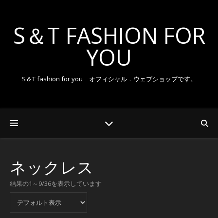
S＆T FASHION FOR
YOU
S＆T fashion for you オフィシャル．ウェブショップです。
ネックレス
結果の1～9/36を表示しています